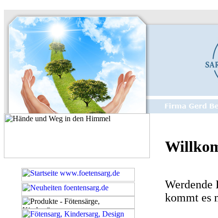
Willkom
Werdende E
kommt es m